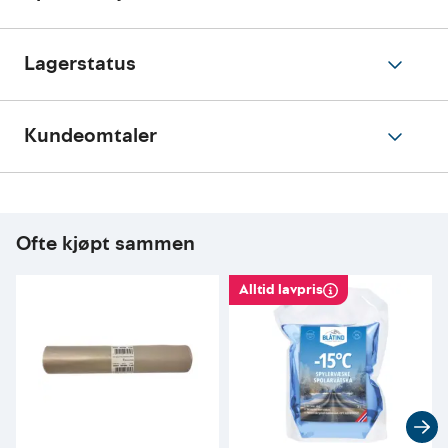
Lagerstatus
Kundeomtaler
Ofte kjøpt sammen
Alltid lavpris