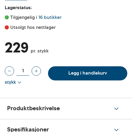
Lagerstatus:
Tilgjengelig i 
16 butikker
Utsolgt hos nettlager
229
pr. stykk
Legg i handlekurv
stykk
Produktbeskrivelse
Spesifikasjoner