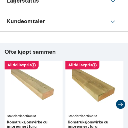
Lagerstatus
Kundeomtaler
Ofte kjøpt sammen
Alltid lavpris
Alltid lavpris
Standardsortiment
Standardsortiment
Konstruksjonsvirke cu
Konstruksjonsvirke cu
impregnert furu
impregnert furu