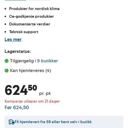
Produkter for nordisk klima
Ce-godkjente produkter
Dokumenterte verdier
Teknisk support
Les mer
Lagerstatus:
Tilgjengelig i 
9 butikker
Kan hjemleveres (4)
624⁵⁰
pr. pk
Kampanje utløper om 21 dager
Før
624,50
Få hjemlevert fra
59
eller hent selv i butikk