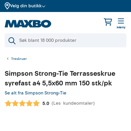
Velg din butikk
Meny
Treskruer
Simpson Strong-Tie
Terrasseskrue
syrefast a4 5,5x60 mm 150 stk/pk
Se alt fra Simpson Strong-Tie
(
Les
kundeomtaler
)
Gjennomsnittskarakter:
5.0