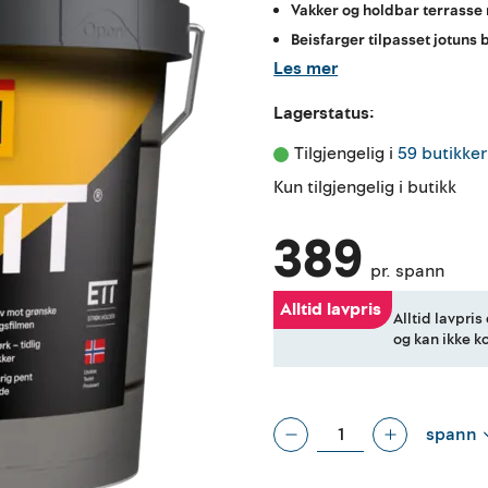
Vakker og holdbar terrasse 
Beisfarger tilpasset jotuns
Les mer
Lagerstatus:
Tilgjengelig i 
59 butikker
Kun tilgjengelig i butikk
389
pr. spann
Alltid lavpris
Alltid lavpris
og kan ikke 
spann