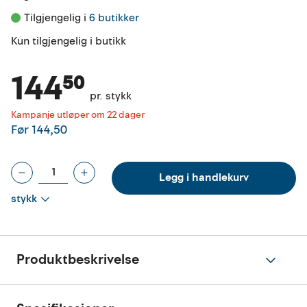
Tilgjengelig i 
6 butikker
Kun tilgjengelig i butikk
144⁵⁰
pr. stykk
Kampanje utløper om 22 dager
Før
144,50
Legg i handlekurv
stykk
Produktbeskrivelse