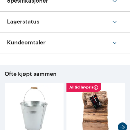
Spesifikasjoner
Lagerstatus
Kundeomtaler
Ofte kjøpt sammen
Alltid lavpris