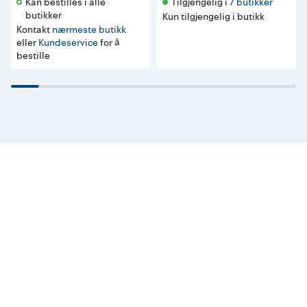
Kan bestilles i alle 
Tilgjengelig i 
7 butikker
butikker 
Kun tilgjengelig i butikk
Kontakt
nærmeste butikk
eller
Kundeservice
for å
bestille