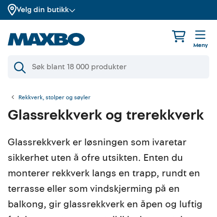
Velg din butikk
Meny
Rekkverk, stolper og søyler
Glassrekkverk og trerekkverk
Glassrekkverk er løsningen som ivaretar
sikkerhet uten å ofre utsikten. Enten du
monterer rekkverk langs en trapp, rundt en
terrasse eller som vindskjerming på en
balkong, gir glassrekkverk en åpen og luftig