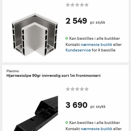
2 549
pr. stykk
Kan bestilles i alle butikker 
Kontakt
nærmeste butikk
eller
Kundeservice
for å bestille
Plastmo
Hjørnestolpe 90gr innvendig sort 1m frontmontert
3 690
pr. stykk
Kan bestilles i alle butikker 
Kontakt
nærmeste butikk
eller