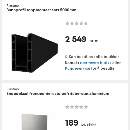
Plastmo
Bunnprofil toppmontert sort 5000mm
2 549
pr. m
Kan bestilles i alle butikker 
Kontakt
nærmeste butikk
eller
Kundeservice
for å bestille
Plastmo
Endedeksel frontmontert stolpefritt børstet aluminium
189
pr. stykk