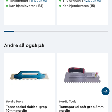
Tilgjengelig i 
17 butikker
Tilgjengelig i 
42 butikker
Kan hjemleveres (131)
Kan hjemleveres (15)
Andre så også på
Nordic Tools
Nordic Tools
Tannsparkel dobbel grep
Tannsparkel soft grep 8mm
10mm nordic
nordic