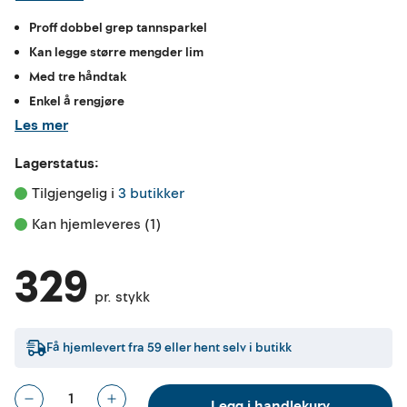
Proff dobbel grep tannsparkel
Kan legge større mengder lim
Med tre håndtak
Enkel å rengjøre
Les mer
Lagerstatus:
Tilgjengelig i 
3 butikker
Kan hjemleveres (1)
329
pr. stykk
Få hjemlevert fra
59
eller hent selv i butikk
Legg i handlekurv