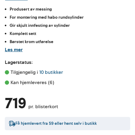
Produsert av messing
For montering med habo rundsylinder
Gir skjult innfesting av sylinder
Komplett sett
Børstet krom utførelse
Les mer
Lagerstatus:
Tilgjengelig i 
10 butikker
Kan hjemleveres (6)
719
pr. blisterkort
Få hjemlevert fra
59
eller hent selv i butikk