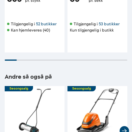
pr. stykk
pr. sekk
Tilgjengelig i 
52 butikker
Tilgjengelig i 
53 butikker
Kan hjemleveres (40)
Kun tilgjengelig i butikk
Andre så også på
Sesongsalg
Sesongsalg