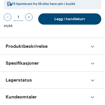
Få hjemlevert fra
59
eller hent selv i butikk
Legg i handlekurv
stykk
Produktbeskrivelse
Spesifikasjoner
Lagerstatus
Kundeomtaler