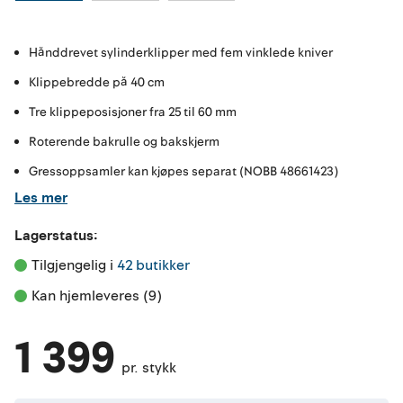
Hånddrevet sylinderklipper med fem vinklede kniver
Klippebredde på 40 cm
Tre klippeposisjoner fra 25 til 60 mm
Roterende bakrulle og bakskjerm
Gressoppsamler kan kjøpes separat (NOBB 48661423)
Les mer
Lagerstatus:
Tilgjengelig i 
42 butikker
Kan hjemleveres (9)
1 399
pr. stykk