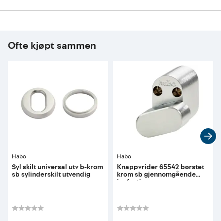
Ofte kjøpt sammen
Habo
Habo
Syl skilt universal utv b-krom
Knappvrider 65542 børstet
sb sylinderskilt utvendig
krom sb gjennomgående
innfesting