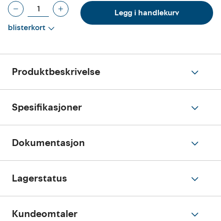
Legg i handlekurv
blisterkort
Produktbeskrivelse
Spesifikasjoner
Dokumentasjon
Lagerstatus
Kundeomtaler