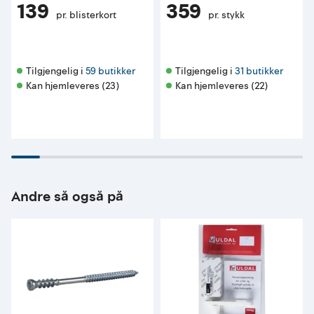
139
359
pr. blisterkort
pr. stykk
Tilgjengelig i 
59 butikker
Tilgjengelig i 
31 butikker
Kan hjemleveres (23)
Kan hjemleveres (22)
Andre så også på