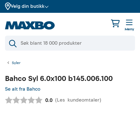
Velg din butikk
Meny
Syler
Bahco
Syl 6.0x100 b145.006.100
Se alt fra Bahco
(
Les
kundeomtaler
)
Gjennomsnittskarakter:
0.0