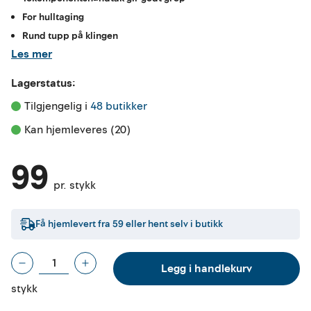
For hulltaging
Rund tupp på klingen
Les mer
Lagerstatus:
Tilgjengelig i 
48 butikker
Kan hjemleveres (20)
99
pr. stykk
Få hjemlevert fra
59
eller hent selv i butikk
Legg i handlekurv
stykk