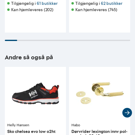
Tilgjengelig i 
61 butikker
Tilgjengelig i 
62 butikker
Kan hjemleveres (202)
Kan hjemleveres (745)
Andre så også på
Helly Hansen
Habo
Sko chelsea evo low o2ht
Dørvrider lexington innv pol-