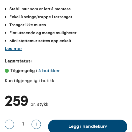
Stabil mur som er lett å montere
Enkel å svinge/trappe i terrenget
Trenger ikke mures
Fint utseende og mange muligheter
Mini støttemur settes opp enkelt
Les mer
Lagerstatus:
Tilgjengelig i 
4 butikker
Kun tilgjengelig i butikk
259
pr. stykk
Legg i handlekurv