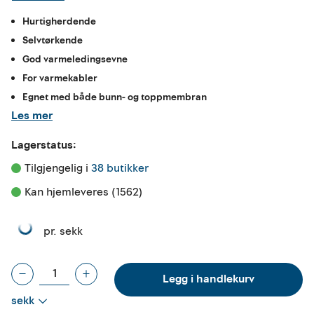
Hurtigherdende
Selvtørkende
God varmeledingsevne
For varmekabler
Egnet med både bunn- og toppmembran
Les mer
Lagerstatus:
Tilgjengelig i 
38 butikker
Kan hjemleveres (1562)
pr. sekk
Legg i handlekurv
sekk