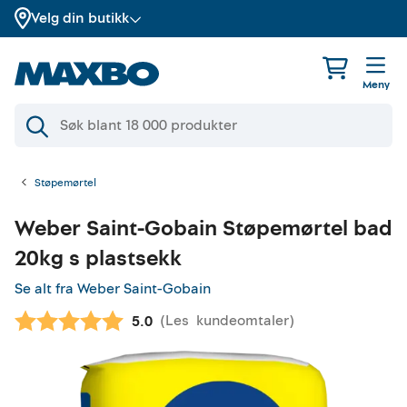
Velg din butikk
Meny
Støpemørtel
Weber Saint-Gobain
Støpemørtel bad
20kg s plastsekk
Se alt fra Weber Saint-Gobain
(
Les
kundeomtaler
)
Gjennomsnittskarakter:
5.0