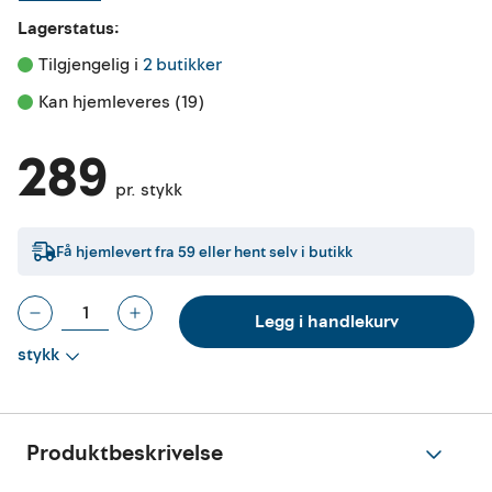
Lagerstatus:
Tilgjengelig i 
2 butikker
Kan hjemleveres (19)
289
pr. stykk
Få hjemlevert fra
59
eller hent selv i butikk
Legg i handlekurv
stykk
Produktbeskrivelse