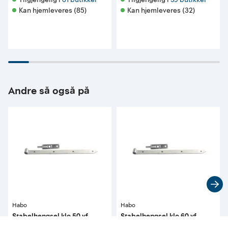
Kan hjemleveres (85)
Kan hjemleveres (32)
Andre så også på
Habo
Habo
Stabelhengsel klo 50 vf
Stabelhengsel klo 60 vf
30x500mm tapp ø13 mm
40x600mm tapp ø16 mm