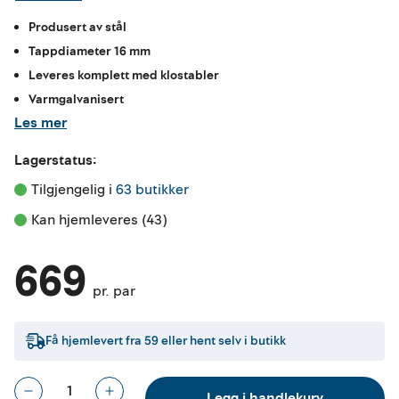
Produsert av stål
Tappdiameter 16 mm
Leveres komplett med klostabler
Varmgalvanisert
Les mer
Lagerstatus:
Tilgjengelig i 
63 butikker
Kan hjemleveres (43)
669
pr. par
Få hjemlevert fra
59
eller hent selv i butikk
Legg i handlekurv