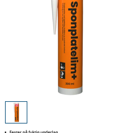
Fester på fuktig underlag