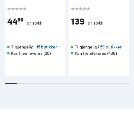
44⁹⁰
139
pr. stykk
pr. stykk
Tilgjengelig i 
15 butikker
Tilgjengelig i 
59 butikker
Kan hjemleveres (20)
Kan hjemleveres (438)