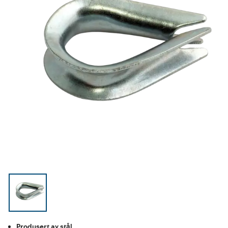
Produsert av stål