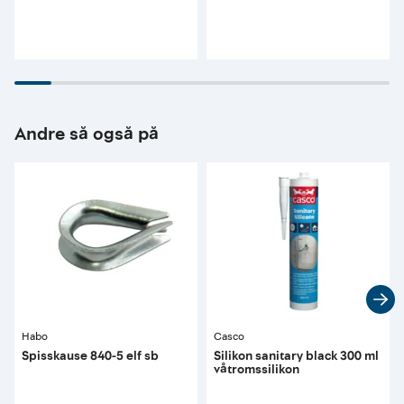
Andre så også på
Habo
Casco
Spisskause 840-5 elf sb
Silikon sanitary black 300 ml
våtromssilikon