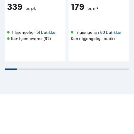
339
179
pr. pk
pr. m²
Tilgjengelig i 
51 butikker
Tilgjengelig i 
60 butikker
Kan hjemleveres (92)
Kun tilgjengelig i butikk