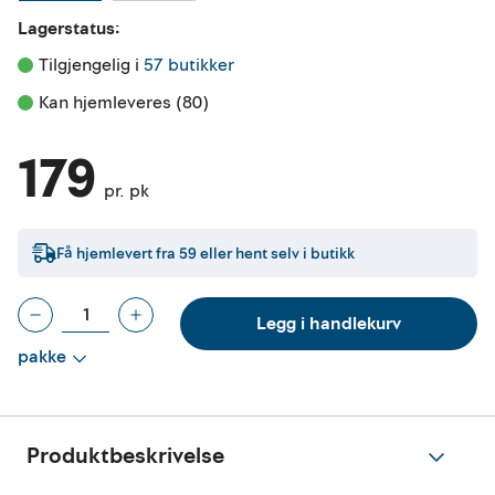
Lagerstatus:
Tilgjengelig i 
57 butikker
Kan hjemleveres (80)
179
pr. pk
Få hjemlevert fra
59
eller hent selv i butikk
Legg i handlekurv
pakke
Produktbeskrivelse