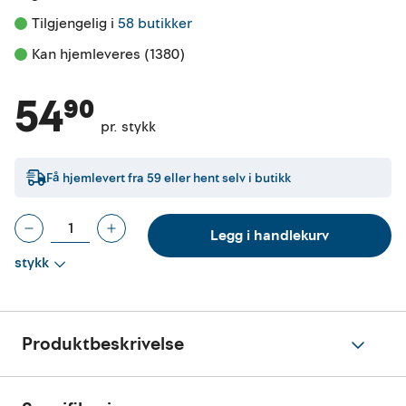
Tilgjengelig i 
58 butikker
Kan hjemleveres (1380)
54⁹⁰
pr. stykk
Få hjemlevert fra
59
eller hent selv i butikk
Legg i handlekurv
stykk
Produktbeskrivelse