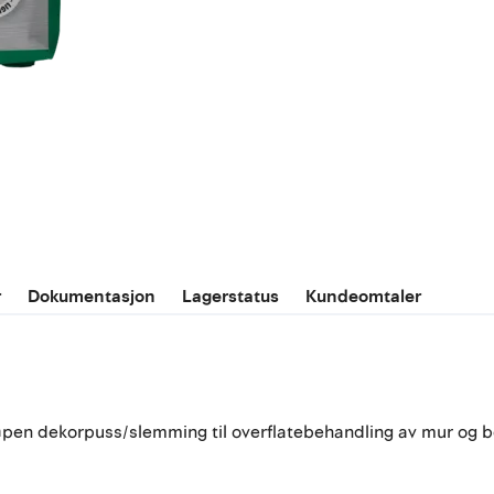
r
Dokumentasjon
Lagerstatus
Kundeomtaler
såpen dekorpuss/slemming til overflatebehandling av mur og b