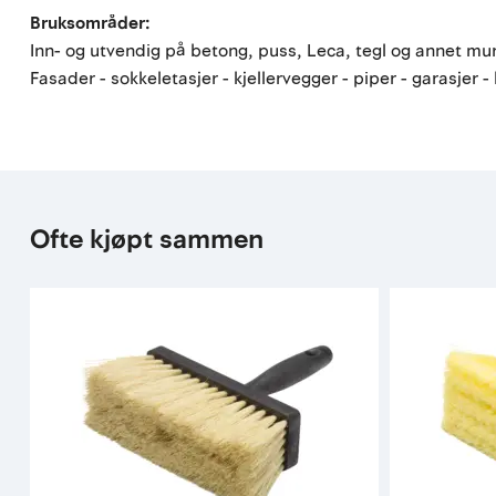
Bruksområder:
Inn- og utvendig på betong, puss, Leca, tegl og annet mu
Fasader - sokkeletasjer - kjellervegger - piper - garasj
Ofte kjøpt sammen