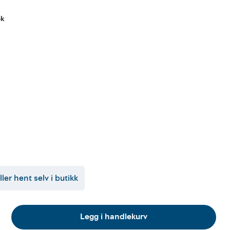
øk
ller hent selv i butikk
Legg i handlekurv