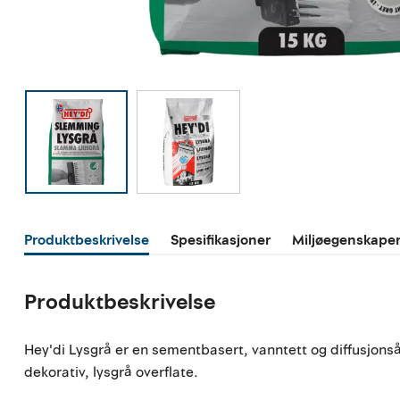
Produktbeskrivelse
Spesifikasjoner
Miljøegenskape
Produktbeskrivelse
Hey'di Lysgrå er en sementbasert, vanntett og diffusjon
dekorativ, lysgrå overflate.