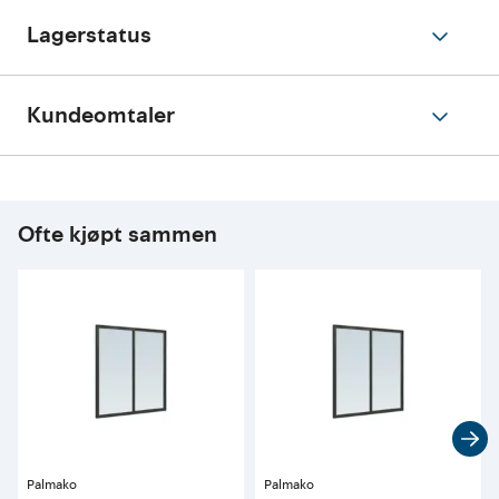
Lagerstatus
Kundeomtaler
Ofte kjøpt sammen
Palmako
Palmako