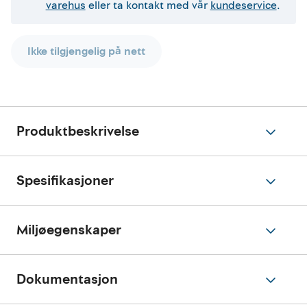
varehus
eller ta kontakt med vår
kundeservice
.
Ikke tilgjengelig på nett
Produktbeskrivelse
Spesifikasjoner
Miljøegenskaper
Dokumentasjon