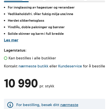
For innglassing av hagestuer og verandaer
Vedlikeholdsfri. tåler fuktig miljø ute/inne
Herdet sikkerhetsglass
Vindlås, doble pakninger og børster
Solide skinner og karm i full bredde
Les mer
Lagerstatus:
Kan bestilles i alle butikker 
Kontakt
nærmeste butikk
eller
Kundeservice
for å bestille
10 990
pr. stykk
For bestilling, besøk ditt
nærmeste