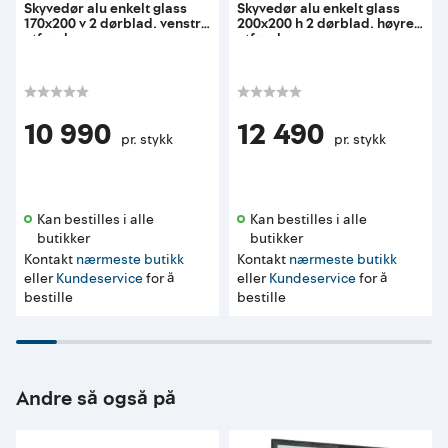
Skyvedør alu enkelt glass
Skyvedør alu enkelt glass
170x200 v 2 dørblad. venstre
200x200 h 2 dørblad. høyre
utførelse
utførelse
10 990
12 490
pr. stykk
pr. stykk
Kan bestilles i alle 
Kan bestilles i alle 
butikker 
butikker 
Kontakt
nærmeste butikk
Kontakt
nærmeste butikk
eller
Kundeservice
for å
eller
Kundeservice
for å
bestille
bestille
Andre så også på