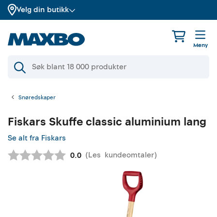
Velg din butikk
Meny
Snøredskaper
Fiskars
Skuffe classic aluminium lang
Se alt fra Fiskars
(
Les
kundeomtaler
)
Gjennomsnittskarakter:
0.0