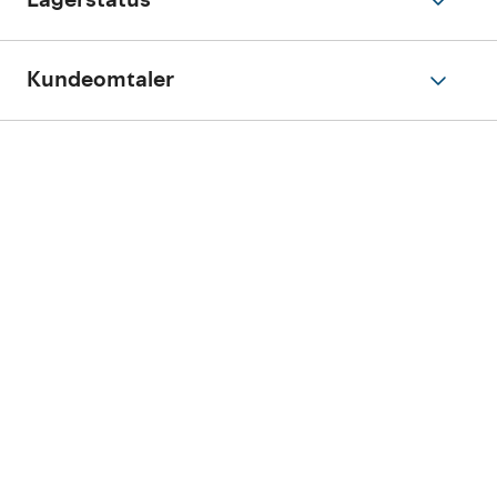
Lagerstatus
Kundeomtaler