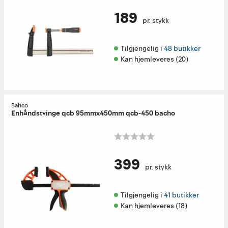
189
pr. stykk
Tilgjengelig i 
48 butikker
Kan hjemleveres (20)
Bahco
Enhåndstvinge qcb 95mmx450mm qcb-450 bacho
399
pr. stykk
Tilgjengelig i 
41 butikker
Kan hjemleveres (18)