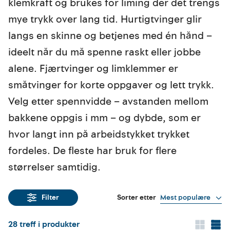
klemkraft og brukes for liming der det trengs
mye trykk over lang tid. Hurtigtvinger glir
langs en skinne og betjenes med én hånd –
ideelt når du må spenne raskt eller jobbe
alene. Fjærtvinger og limklemmer er
småtvinger for korte oppgaver og lett trykk.
Velg etter spennvidde – avstanden mellom
bakkene oppgis i mm – og dybde, som er
hvor langt inn på arbeidstykket trykket
fordeles. De fleste har bruk for flere
størrelser samtidig.
Sorter etter
Mest populære
Filter
28
treff i produkter