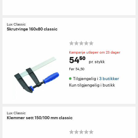
Lux Classic
Skrutvinge 160x80 classic
Kampanje utløper om 23 dager
54⁵⁰
pr. stykk
Før
54,50
Tilgjengelig i 
3 butikker
Kun tilgjengelig i butikk
Lux Classic
Klemmer sett 150/100 mm classic