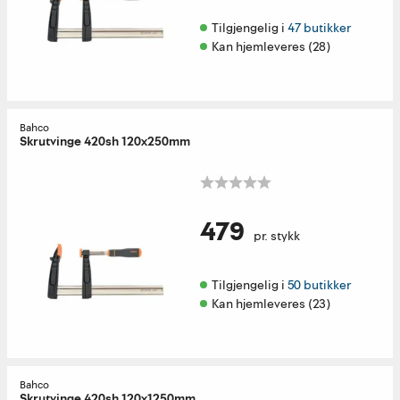
Tilgjengelig i 
47 butikker
Kan hjemleveres (28)
Bahco
Skrutvinge 420sh 120x250mm
479
pr. stykk
Tilgjengelig i 
50 butikker
Kan hjemleveres (23)
Bahco
Skrutvinge 420sh 120x1250mm