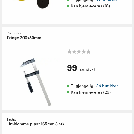
Kan hjemleveres (18)
Probuilder
Tvinge 300x80mm
99
pr. stykk
Tilgjengelig i 
34 butikker
Kan hjemleveres (26)
Tactix
Limklemme plast 165mm 3 stk