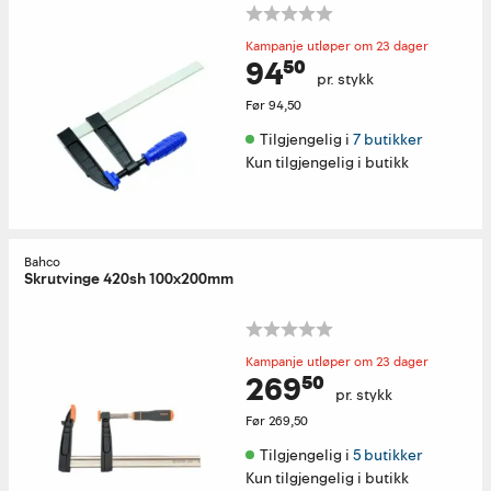
Kampanje utløper om 23 dager
94⁵⁰
pr. stykk
Før
94,50
Tilgjengelig i 
7 butikker
Kun tilgjengelig i butikk
Bahco
Skrutvinge 420sh 100x200mm
Kampanje utløper om 23 dager
269⁵⁰
pr. stykk
Før
269,50
Tilgjengelig i 
5 butikker
Kun tilgjengelig i butikk