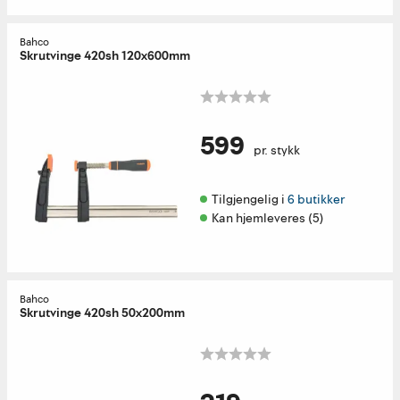
Bahco
Skrutvinge 420sh 120x600mm
599
pr. stykk
Tilgjengelig i 
6 butikker
Kan hjemleveres (5)
Bahco
Skrutvinge 420sh 50x200mm