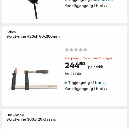
Kun tilgjengelig i butikk
Bahco
Skrutvinge 420sh 60x300mm
Kampanje utløper om 23 dager
244⁵⁰
pr. stykk
Før
244,50
Tilgjengelig i 
1 butikk
Kun tilgjengelig i butikk
Lux Classic
Skrutvinge 300x120 classic