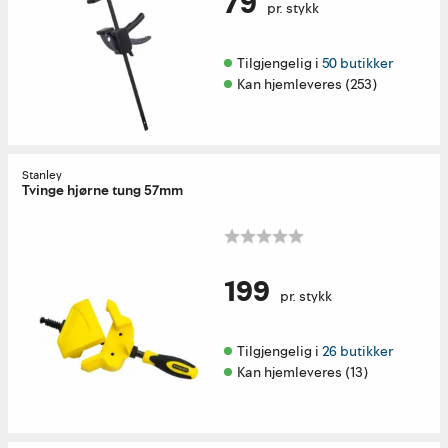
79
pr. stykk
Tilgjengelig i 
50 butikker
Kan hjemleveres (253)
Stanley
Tvinge hjørne tung 57mm
199
pr. stykk
Tilgjengelig i 
26 butikker
Kan hjemleveres (13)