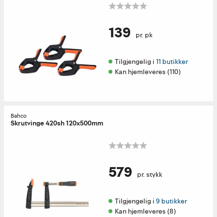
139
pr. pk
Tilgjengelig i 
11 butikker
Kan hjemleveres (110)
Bahco
Skrutvinge 420sh 120x500mm
579
pr. stykk
Tilgjengelig i 
9 butikker
Kan hjemleveres (8)