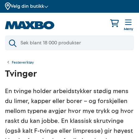
Velg din butikk
Meny
Festeverktøy
Tvinger
En tvinge holder arbeidstykker stødig mens
du limer, kapper eller borer – og forskjellen
mellom typene avgjør hvor mye trykk og hvor
raskt du kan jobbe. En klassisk skrutvinge
(også kalt F-tvinge eller limpresse) gir høyest