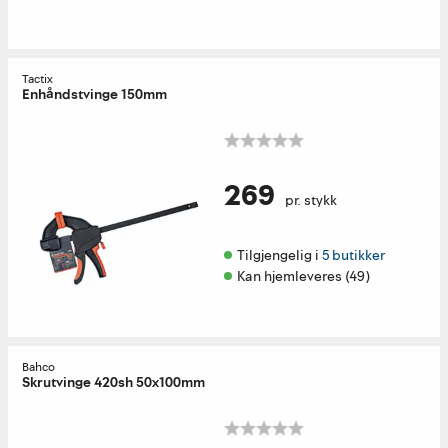
Tactix
Enhåndstvinge 150mm
269
pr. stykk
Tilgjengelig i 
5 butikker
Kan hjemleveres (49)
Bahco
Skrutvinge 420sh 50x100mm