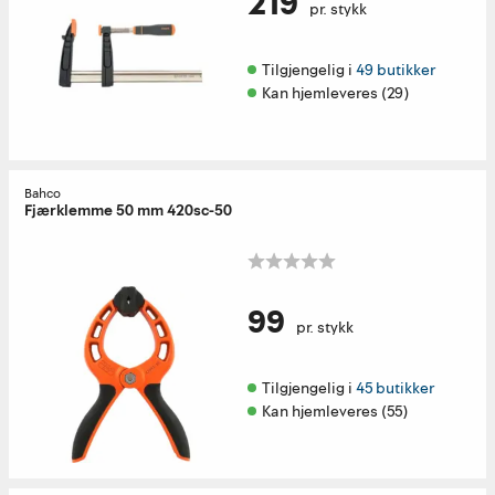
219
pr. stykk
Tilgjengelig i 
49 butikker
Kan hjemleveres (29)
Bahco
Fjærklemme 50 mm 420sc-50
99
pr. stykk
Tilgjengelig i 
45 butikker
Kan hjemleveres (55)