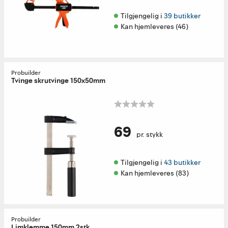
Tilgjengelig i 
39 butikker
Kan hjemleveres (46)
Probuilder
Tvinge skrutvinge 150x50mm
69
pr. stykk
Tilgjengelig i 
43 butikker
Kan hjemleveres (83)
Probuilder
Limklemme 150mm 2stk