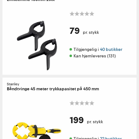
79
pr. stykk
Tilgjengelig i 
40 butikker
Kan hjemleveres (131)
Stanley
Båndtvinge 45 meter trykkapasitet på 450 mm
199
pr. stykk
Tilgjengelig i 
22 butikker