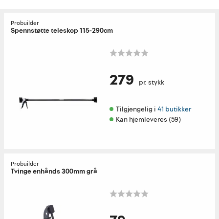
Probuilder
Spennstøtte teleskop 115-290cm
279
pr. stykk
Tilgjengelig i 
41 butikker
Kan hjemleveres (59)
Probuilder
Tvinge enhånds 300mm grå