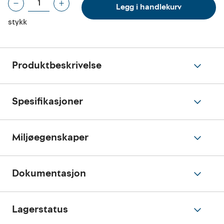
Legg i handlekurv
stykk
Produktbeskrivelse
Spesifikasjoner
Miljøegenskaper
Dokumentasjon
Lagerstatus