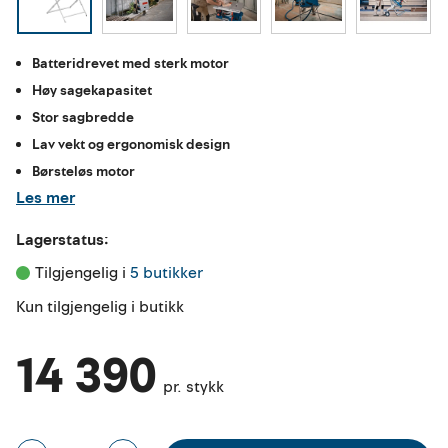
Batteridrevet med sterk motor
Høy sagekapasitet
Stor sagbredde
Lav vekt og ergonomisk design
Børsteløs motor
Les mer
Lagerstatus:
Tilgjengelig i 
5 butikker
Kun tilgjengelig i butikk
14 390
pr. stykk