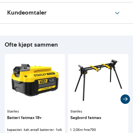
Kundeomtaler
Ofte kjøpt sammen
Stanley
Stanley
Batteri fatmax 18v
Sagbord fatmax
kapasitet: 4ah antall batterier: 1stk
l: 2.06m fme790