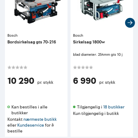
Bosch
Bosch
Bordsirkelsag gts 70-216
Sirkelsag 1800w
blad diameter: 254mm gts 10 j
10 290
6 990
pr. stykk
pr. stykk
Kan bestilles i alle 
Tilgjengelig i 
18 butikker
butikker 
Kun tilgjengelig i butikk
Kontakt
nærmeste butikk
eller
Kundeservice
for å
bestille