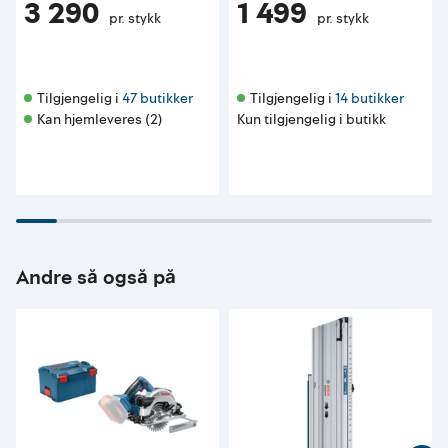
3 290
1 499
pr. stykk
pr. stykk
Tilgjengelig i 
47 butikker
Tilgjengelig i 
14 butikker
Kan hjemleveres (2)
Kun tilgjengelig i butikk
Andre så også på