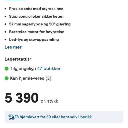
Presise snitt med styreskinne
Stop control øker sikkerheten
57 mm sagedybde og 50° gjæring
Børsteløs motor for høy ytelse
Led-lys og støvoppsamling
Les mer
Lagerstatus:
Tilgjengelig i 
47 butikker
Kan hjemleveres (3)
5 390
pr. stykk
Få hjemlevert fra
59
eller hent selv i butikk