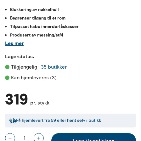
Blokkering av nøkkelhull
Begrenser tilgang til et rom
Tilpasset habo innerdørlåskasser
Produsert av messing/stål
Les mer
Lagerstatus:
Tilgjengelig i 
35 butikker
Kan hjemleveres (3)
319
pr. stykk
Få hjemlevert fra
59
eller hent selv i butikk
Legg i handlekurv