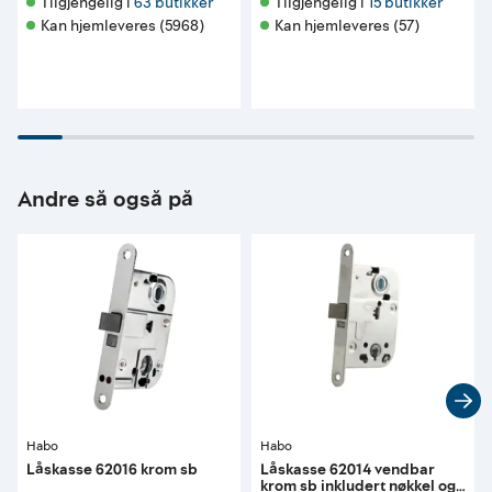
Tilgjengelig i 
63 butikker
Tilgjengelig i 
15 butikker
Kan hjemleveres (5968)
Kan hjemleveres (57)
Andre så også på
Habo
Habo
Låskasse 62016 krom sb
Låskasse 62014 vendbar
krom sb inkludert nøkkel og