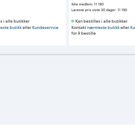
Ikke medlem
:
11 190
Laveste pris siste 30 dager
:
11 190
s i alle butikker 
Kan bestilles i alle butikker 
este butikk
eller
Kundeservice
Kontakt
nærmeste butikk
eller
Ku
for å bestille