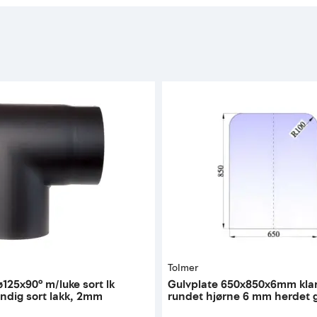
Tolmer
ø125x90° m/luke sort lk
Gulvplate 650x850x6mm klar
ndig sort lakk, 2mm
rundet hjørne 6 mm herdet 