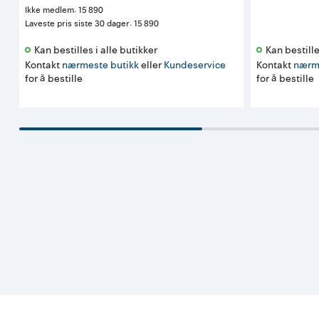
Ikke medlem
:
15 890
Laveste pris siste 30 dager
:
15 890
Kan bestilles i alle butikker 
Kan bestille
Kontakt
nærmeste butikk
eller
Kundeservice
Kontakt
nærm
for å bestille
for å bestille