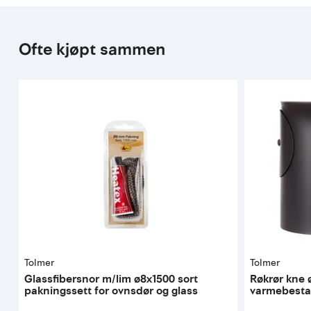
Ofte kjøpt sammen
Tolmer
Tolmer
Glassfibersnor m/lim ø8x1500 sort
Røkrør kne 
pakningssett for ovnsdør og glass
varmebesta