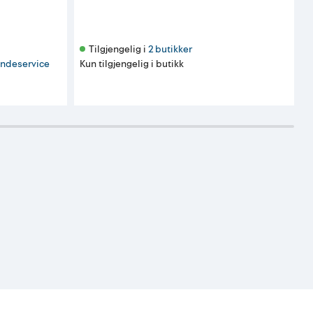
Tilgjengelig i 
2 butikker
ndeservice
Kun tilgjengelig i butikk
K