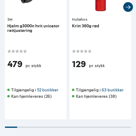
3M
Hultafors
Hjelm g3000n hvit uvicator
Kritt 360g rød
rattjustering
479
129
pr. stykk
pr. stykk
Tilgjengelig i 
52 butikker
Tilgjengelig i 
63 butikker
Kan hjemleveres (26)
Kan hjemleveres (38)