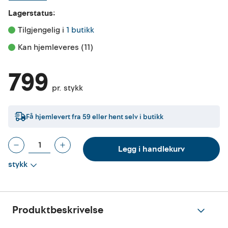
Lagerstatus:
Tilgjengelig i 
1 butikk
Kan hjemleveres (11)
799
pr. stykk
Få hjemlevert fra
59
eller hent selv i butikk
Legg i handlekurv
stykk
Produktbeskrivelse