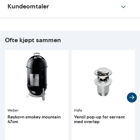
Kundeomtaler
Ofte kjøpt sammen
Weber
Hafa
Røykovn smokey mountain
Ventil pop-up for servant
47cm
med overløp