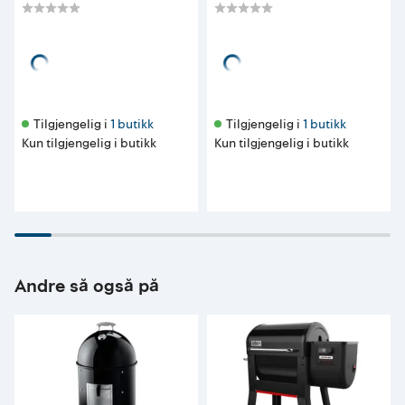
5 990
689
pr. stykk
pr. stykk
Tilgjengelig i 
1 butikk
Tilgjengelig i 
1 butikk
Kun tilgjengelig i butikk
Kun tilgjengelig i butikk
Andre så også på