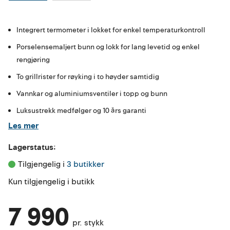
Integrert termometer i lokket for enkel temperaturkontroll
Porselensemaljert bunn og lokk for lang levetid og enkel
rengjøring
To grillrister for røyking i to høyder samtidig
Vannkar og aluminiumsventiler i topp og bunn
Luksustrekk medfølger og 10 års garanti
Les mer
Lagerstatus:
Tilgjengelig i 
3 butikker
Kun tilgjengelig i butikk
7 990
pr. stykk