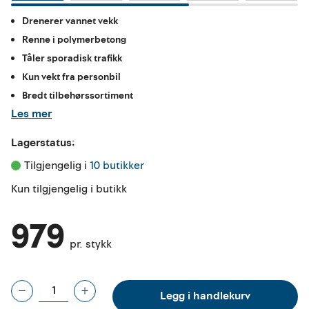
Drenerer vannet vekk
Renne i polymerbetong
Tåler sporadisk trafikk
Kun vekt fra personbil
Bredt tilbehørssortiment
Les mer
Lagerstatus:
Tilgjengelig i 
10 butikker
Kun tilgjengelig i butikk
979
pr. stykk
Legg i handlekurv