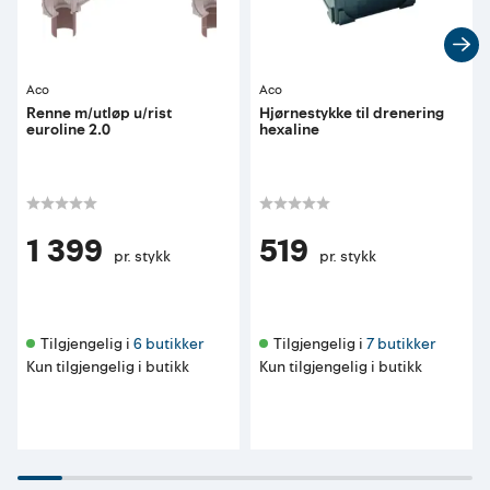
Aco
Aco
Renne m/utløp u/rist
Hjørnestykke til drenering
euroline 2.0
hexaline
1 399
519
pr. stykk
pr. stykk
Tilgjengelig i 
6 butikker
Tilgjengelig i 
7 butikker
Kun tilgjengelig i butikk
Kun tilgjengelig i butikk