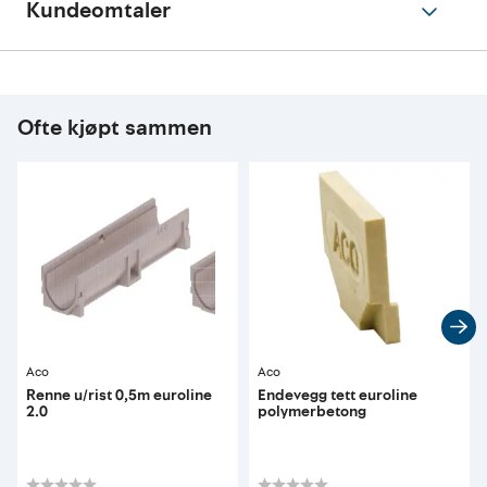
Kundeomtaler
Ofte kjøpt sammen
Aco
Aco
Renne u/rist 0,5m euroline
Endevegg tett euroline
2.0
polymerbetong