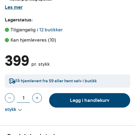
Les mer
Lagerstatus:
Tilgjengelig i 
12 butikker
Kan hjemleveres (10)
399
pr. stykk
Få hjemlevert fra
59
eller hent selv i butikk
Legg i handlekurv
stykk