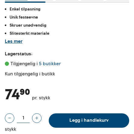
Enkel tilpasning
Unik festeevne
Skruer unødvendig
Slitesterkt materiale
Les mer
Lagerstatus:
Tilgjengelig i 
5 butikker
Kun tilgjengelig i butikk
74⁹⁰
pr. stykk
Legg i handlekurv
stykk