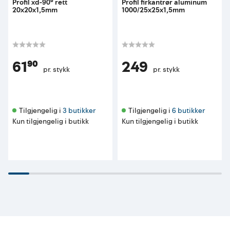
Profil xd-90° rett
Profil firkantrør aluminum
20x20x1,5mm
1000/25x25x1,5mm
61⁹⁰
249
pr. stykk
pr. stykk
Tilgjengelig i 
3 butikker
Tilgjengelig i 
6 butikker
Kun tilgjengelig i butikk
Kun tilgjengelig i butikk