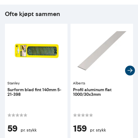
Ofte kjøpt sammen
Stanley
Alberts
Surform blad fint 140mm 5-
Profil aluminum flat
21-398
1000/30x3mm
59
159
pr. stykk
pr. stykk