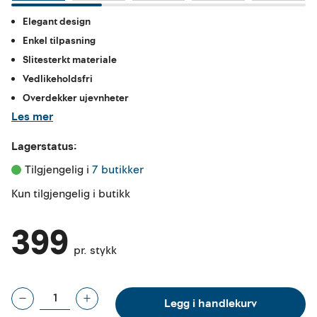
Elegant design
Enkel tilpasning
Slitesterkt materiale
Vedlikeholdsfri
Overdekker ujevnheter
Les mer
Lagerstatus:
Tilgjengelig i 
7 butikker
Kun tilgjengelig i butikk
399
pr. stykk
Legg i handlekurv