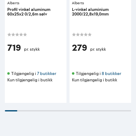
Alberts
Alberts
Profil vinkel aluminum
L-vinkel aluminium
60x25x2 0/2,6m sølv
2000/22,8x19,0mm
719
279
pr. stykk
pr. stykk
Tilgjengelig i 
7 butikker
Tilgjengelig i 
8 butikker
Kun tilgjengelig i butikk
Kun tilgjengelig i butikk