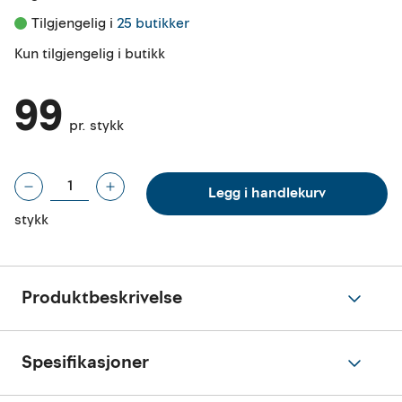
Tilgjengelig i 
25 butikker
Kun tilgjengelig i butikk
99
pr. stykk
Legg i handlekurv
stykk
Produktbeskrivelse
Spesifikasjoner