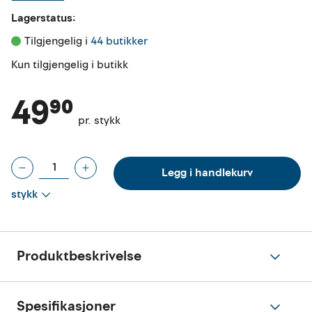
Lagerstatus:
Tilgjengelig i 
44 butikker
Kun tilgjengelig i butikk
49⁹⁰
pr. stykk
Legg i handlekurv
stykk
Produktbeskrivelse
Spesifikasjoner