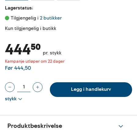
Lagerstatus:
Tilgjengelig i 
2 butikker
Kun tilgjengelig i butikk
444⁵⁰
pr. stykk
Kampanje utløper om 22 dager
Før
444,50
Legg i handlekurv
stykk
Produktbeskrivelse