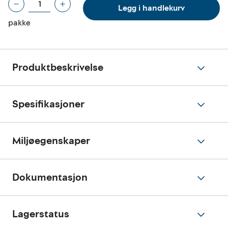
Legg i handlekurv
pakke
Produktbeskrivelse
Spesifikasjoner
Miljøegenskaper
Dokumentasjon
Lagerstatus