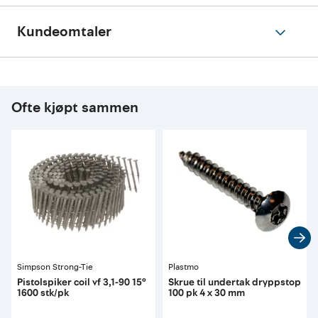
Kundeomtaler
Ofte kjøpt sammen
Simpson Strong-Tie
Plastmo
Pistolspiker coil vf 3,1-90 15°
Skrue til undertak dryppstop
1600 stk/pk
100 pk 4 x 30 mm