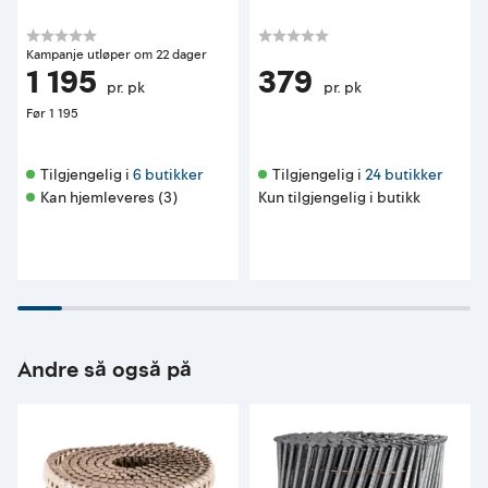
Kampanje utløper om 22 dager
1 195
379
pr. pk
pr. pk
Før
1 195
Tilgjengelig i 
6 butikker
Tilgjengelig i 
24 butikker
Kan hjemleveres (3)
Kun tilgjengelig i butikk
Andre så også på