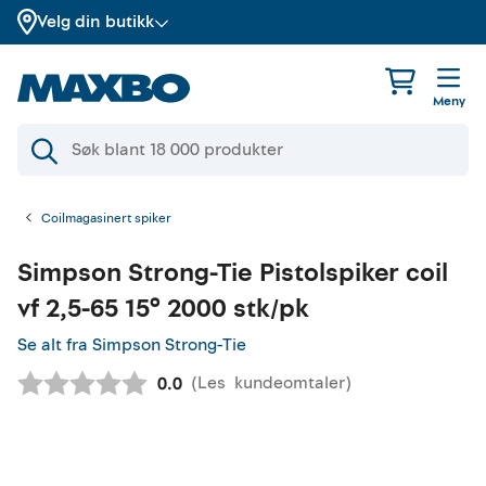
Velg din butikk
Meny
Coilmagasinert spiker
Simpson Strong-Tie
Pistolspiker coil
vf 2,5-65 15° 2000 stk/pk
Se alt fra Simpson Strong-Tie
(
Les
kundeomtaler
)
Gjennomsnittskarakter:
0.0