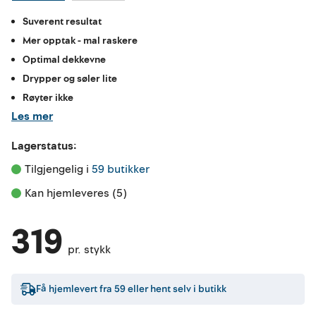
Suverent resultat
Mer opptak - mal raskere
Optimal dekkevne
Drypper og søler lite
Røyter ikke
Les mer
Lagerstatus:
Tilgjengelig i 
59 butikker
Kan hjemleveres (5)
319
pr. stykk
Få hjemlevert fra
59
eller hent selv i butikk