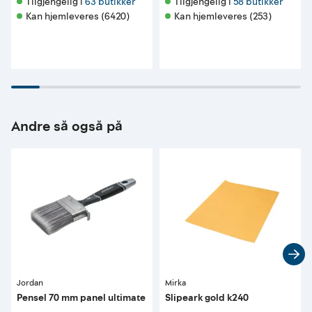
Tilgjengelig i 
63 butikker
Tilgjengelig i 
58 butikker
Kan hjemleveres (6420)
Kan hjemleveres (253)
Andre så også på
Jordan
Mirka
Pensel 70 mm panel ultimate
Slipeark gold k240