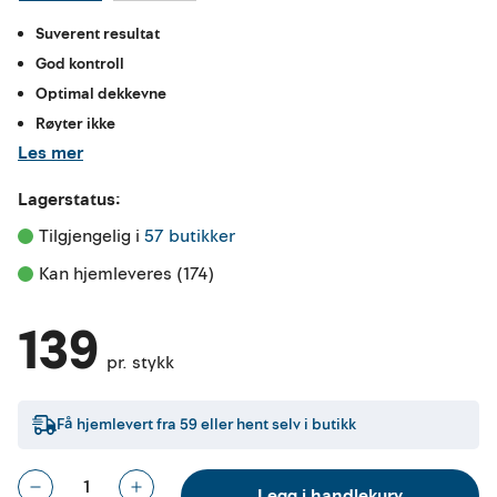
Suverent resultat
God kontroll
Optimal dekkevne
Røyter ikke
Les mer
Lagerstatus:
Tilgjengelig i 
57 butikker
Kan hjemleveres (174)
139
pr. stykk
Få hjemlevert fra
59
eller hent selv i butikk
Legg i handlekurv