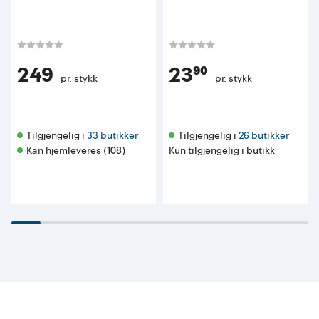
249
23⁹⁰
pr. stykk
pr. stykk
Tilgjengelig i 
33 butikker
Tilgjengelig i 
26 butikker
Kan hjemleveres (108)
Kun tilgjengelig i butikk