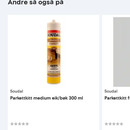
Andre så også på
Soudal
Soudal
Parkettkitt medium eik/bøk 300 ml
Parkettkitt 