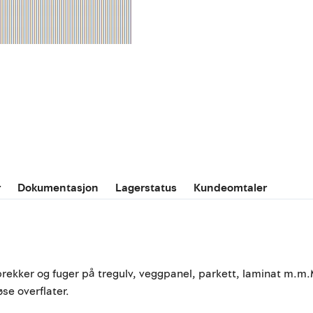
r
Dokumentasjon
Lagerstatus
Kundeomtaler
rekker og fuger på tregulv, veggpanel, parkett, laminat m.m.M
se overflater.