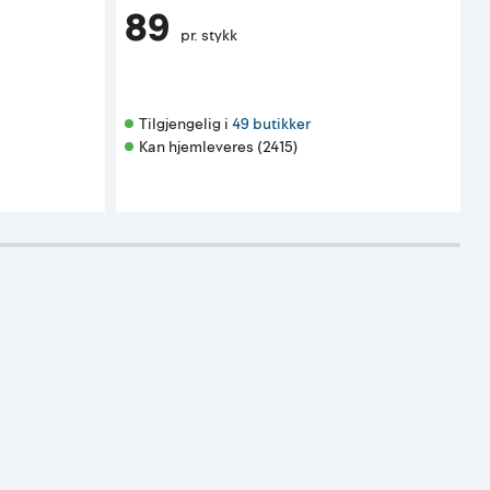
89
pr. stykk
Tilgjengelig i 
49 butikker
Kan hjemleveres (2415)