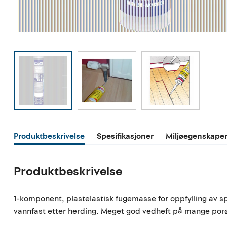
Produktbeskrivelse
Spesifikasjoner
Miljøegenskape
Produktbeskrivelse
1-komponent, plastelastisk fugemasse for oppfylling av sp
vannfast etter herding. Meget god vedheft på mange porø