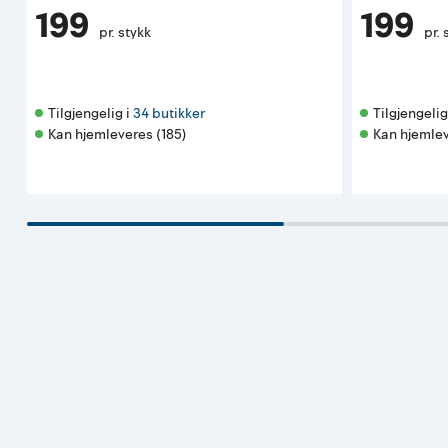
199
199
pr. stykk
pr. 
Tilgjengelig i 
34 butikker
Tilgjengelig 
Kan hjemleveres (185)
Kan hjemlev