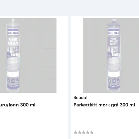
Soudal
furu/lønn 300 ml
Parkettkitt mørk grå 300 ml