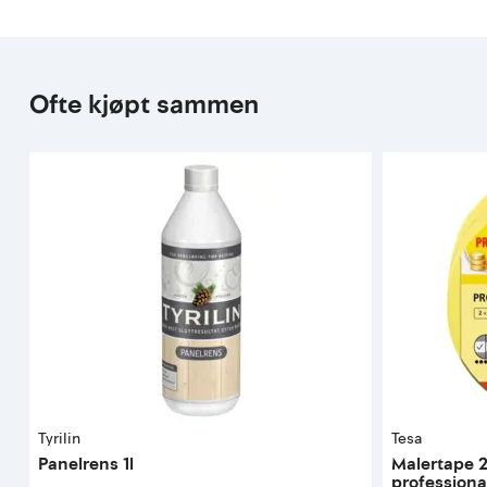
Ofte kjøpt sammen
Tyrilin
Tesa
Panelrens 1l
Malertape 
professiona