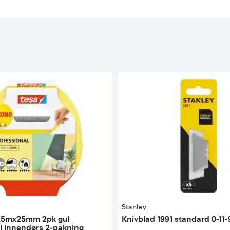
Stanley
25mx25mm 2pk gul
Knivblad 1991 standard 0-11-9
l innendørs 2-pakning