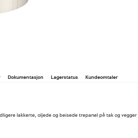
r
Dokumentasjon
Lagerstatus
Kundeomtaler
ligere lakkerte, oljede og beisede trepanel på tak og vegger av