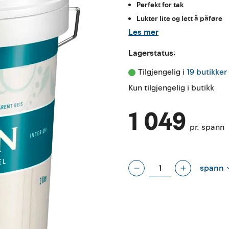
Perfekt for tak
Lukter lite og lett å påføre
Les mer
Lagerstatus:
Tilgjengelig i 
19 butikker
Kun tilgjengelig i butikk
1 049
pr. spann
spann