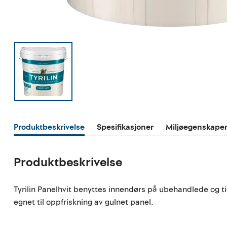
Produktbeskrivelse
Spesifikasjoner
Miljøegenskape
Produktbeskrivelse
Tyrilin Panelhvit benyttes innendørs på ubehandlede og tid
egnet til oppfriskning av gulnet panel.