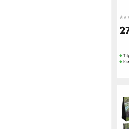
2
Til
Kan