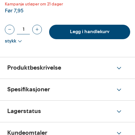
Kampanje utløper om 21 dager
Før
7,95
Legg i handlekurv
stykk
Produktbeskrivelse
Spesifikasjoner
Lagerstatus
Kundeomtaler