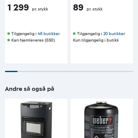
1 299
89
pr. stykk
pr. stykk
Tilgjengelig i 
48 butikker
Tilgjengelig i 
20 butikker
Kan hjemleveres (650)
Kun tilgjengelig i butikk
Andre så også på