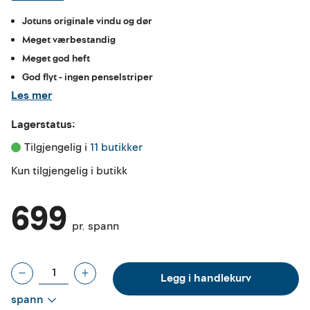
Jotuns originale vindu og dør
Meget værbestandig
Meget god heft
God flyt - ingen penselstriper
Les mer
Lagerstatus:
Tilgjengelig i 
11 butikker
Kun tilgjengelig i butikk
699
pr. spann
Legg i handlekurv
spann