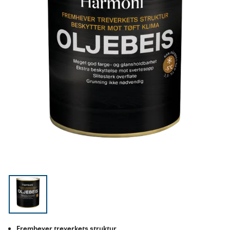
Fremhever treverkets struktur