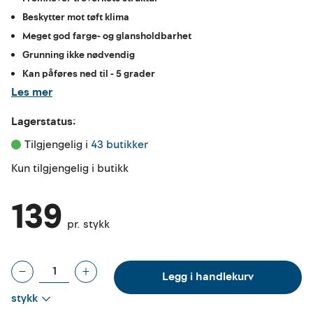
Beskytter mot tøft klima
Meget god farge- og glansholdbarhet
Grunning ikke nødvendig
Kan påføres ned til - 5 grader
Les mer
Lagerstatus:
Tilgjengelig i 
43 butikker
Kun tilgjengelig i butikk
139
pr. stykk
Legg i handlekurv
stykk