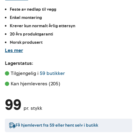
Feste av nedløp til vegg
Enkel montering
Krever kun normalt årlig ettersyn
20 års produktgaranti
Norsk produsert
Les mer
Lagerstatus:
Tilgjengelig i 
59 butikker
Kan hjemleveres (205)
99
pr. stykk
Få hjemlevert fra
59
eller hent selv i butikk