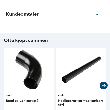
Kundeomtaler
Ofte kjøpt sammen
Isola
Isola
Bend galvanisert stål
Nedløpsrør varmgalvanisert
stål