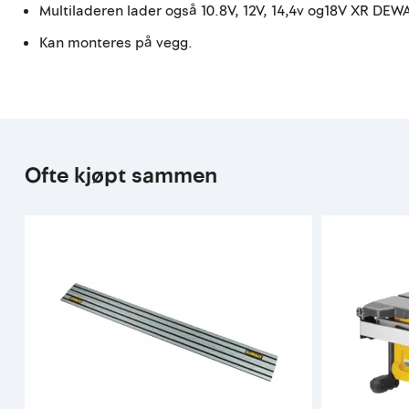
Multiladeren lader også 10.8V, 12V, 14,4v og18V XR DEWA
Kan monteres på vegg.
Ofte kjøpt sammen