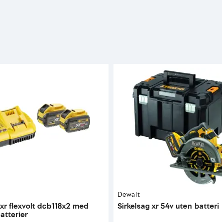
Dewalt
 xr flexvolt dcb118x2 med
Sirkelsag xr 54v uten batteri
atterier