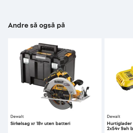
Andre så også på
Dewalt
Dewalt
Sirkelsag xr 18v uten batteri
Hurtiglader
2x54v 9ah b