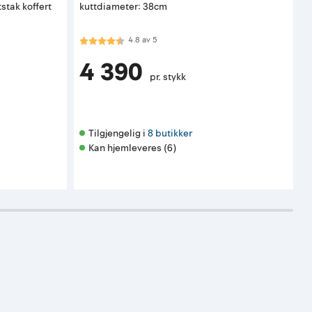
stak koffert
kuttdiameter: 38cm
Karakter:
4.8 av 5 mulige
K
4.8
av
5
4 390
pr. stykk
Tilgjengelig i 
8 butikker
Kan hjemleveres (6)
K