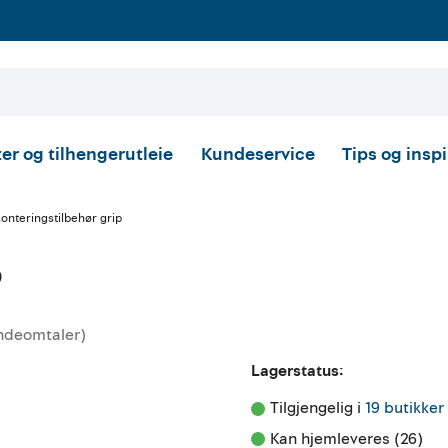
er og tilhengerutleie
Kundeservice
Tips og insp
onteringstilbehør grip
p
ndeomtaler
)
tskarakter:
Lagerstatus:
Tilgjengelig i 
19 butikker
Kan hjemleveres (26)