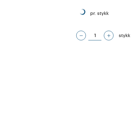
pr. stykk
stykk