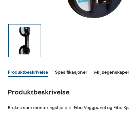
Produktbeskrivelse
Spesifikasjoner
Miljøegenskape
Produktbeskrivelse
Brukes som monteringshjelp til Fibo Veggpanel og Fibo Kj