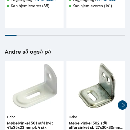
Kan hjemleveres (35)
Kan hjemleveres (141)
Andre så også på
Habo
Habo
Møbelvinkel 501 stål hvit
Møbelvinkel 502 stål
41x25x23mm pk 4 stk
elforsinket sb 27x30x30mm