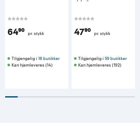
pk 4 stk
64⁹⁰
47⁹⁰
pr. stykk
pr. stykk
Tilgjengelig i 
18 butikker
Tilgjengelig i 
59 butikker
Kan hjemleveres (14)
Kan hjemleveres (192)