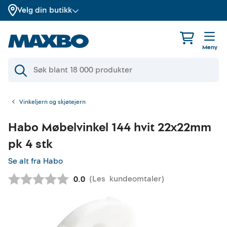
Velg din butikk
Meny
Vinkeljern og skjøtejern
Habo
Møbelvinkel 144 hvit 22x22mm
pk 4 stk
Se alt fra Habo
(
Les
kundeomtaler
)
Gjennomsnittskarakter:
0.0