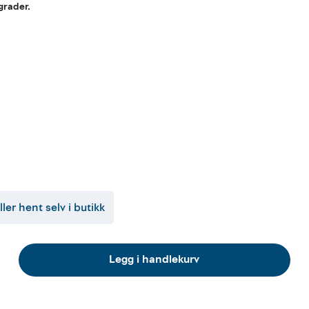
 grader.
ller hent selv i butikk
Legg i handlekurv