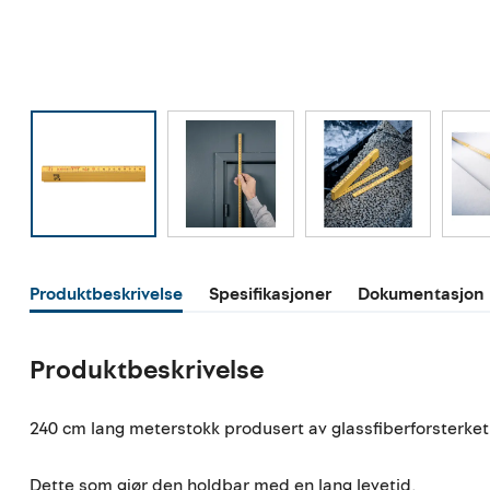
Produktbeskrivelse
Spesifikasjoner
Dokumentasjon
Produktbeskrivelse
240 cm lang meterstokk produsert av glassfiberforsterke
Dette som gjør den holdbar med en lang levetid.