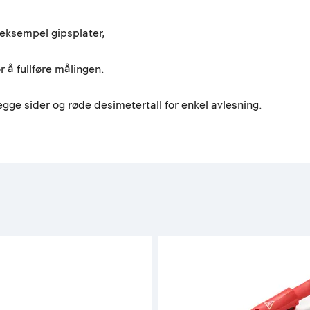
 eksempel gipsplater,
 å fullføre målingen.
gge sider og røde desimetertall for enkel avlesning.