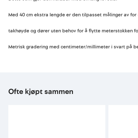
Med 40 cm ekstra lengde er den tilpasset målinger av for
takhøyde og dører uten behov for å flytte meterstokken for
Metrisk gradering med centimeter/millimeter i svart på be
Ofte kjøpt sammen