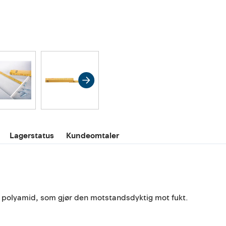
Lagerstatus
Kundeomtaler
t polyamid, som gjør den motstandsdyktig mot fukt.