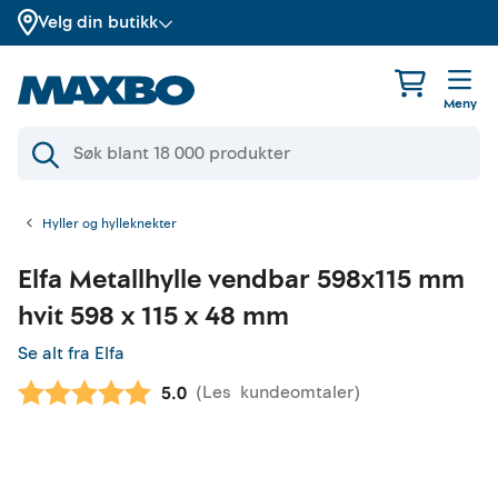
Velg din butikk
Meny
Hyller og hylleknekter
Elfa
Metallhylle vendbar 598x115 mm
hvit 598 x 115 x 48 mm
Se alt fra Elfa
(
Les
kundeomtaler
)
Gjennomsnittskarakter:
5.0