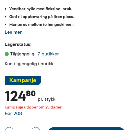
Vendbar hylle med fleksibel bruk.
God til oppbevaring på liten plass.
Monteres mellom to hengeskinner.
Les mer
Lagerstatus:
Tilgjengelig i 
7 butikker
Kun tilgjengelig i butikk
Kampanje
124⁸⁰
pr. stykk
Kampanje utløper om 29 dager
Før
208