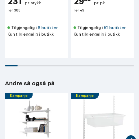
231
29⁴⁰
pr. stykk
pr. pk
Før
385
Før
49
Tilgjengelig i 
6 butikker
Tilgjengelig i 
52 butikker
Kun tilgjengelig i butikk
Kun tilgjengelig i butikk
Andre så også på
Kampanje
Kampanje